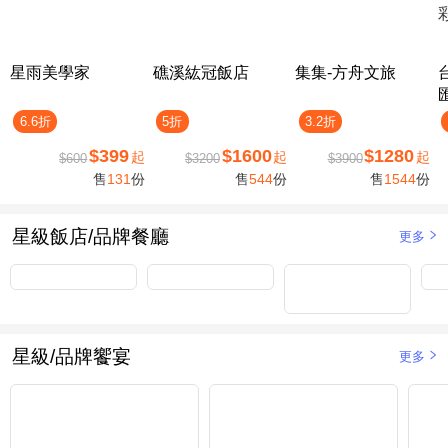
星雨美學家
礁溪紘冠飯店
集集-方舟文旅
6.6折
5折
3.2折
$399
$1600
$1280
起
起
起
$600
$3200
$3900
售
131
份
售
544
份
售
1544
份
星級飯店/品牌餐廳
更多
星級/品牌饗宴
更多