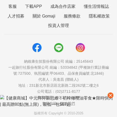
客服
下載APP
成為合作店家
懂生活情報誌
人才招募
關於 Gomaji
服務條款
隱私權政策
投資人管理
納維康生技股份有限公司 統編：25145643
一起旅行社股份有限公司 統編：53334842 (甲種旅行業註冊編
號:727500、執照編號:甲06403、品保會員編號:北1846)
代表人：吳進昌 (聯絡人)
地址：231新北市新店區北新路二段262號二樓之6
公司電話：(02)2711-8177
傳真電話：(02)2711-1757
客服信箱：
聯絡我們
版權所有 Copyright © 2010-2026