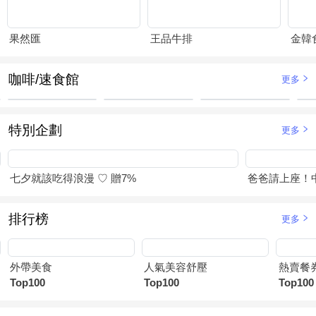
果然匯
王品牛排
金韓
咖啡/速食館
更多
特別企劃
更多
七夕就該吃得浪漫 ♡ 贈7%
爸爸請上座！
排行榜
更多
外帶美食
人氣美容舒壓
熱賣餐
Top100
Top100
Top100