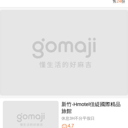
售
24
份
新竹-Hmotel佳緹國際精品
旅館
休息3H不分平假日
4.7