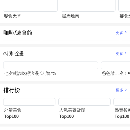
饗食天堂
屋馬燒肉
饗食
咖啡/速食館
更多
特別企劃
更多
七夕就該吃得浪漫 ♡ 贈7%
爸爸請上座！
排行榜
更多
外帶美食
人氣美容舒壓
熱賣餐
Top100
Top100
Top100