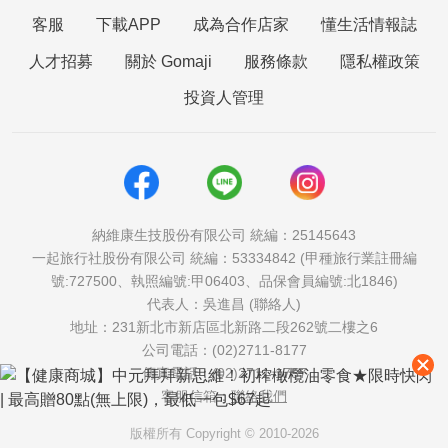
客服
下載APP
成為合作店家
懂生活情報誌
人才招募
關於 Gomaji
服務條款
隱私權政策
投資人管理
納維康生技股份有限公司 統編：25145643
一起旅行社股份有限公司 統編：53334842 (甲種旅行業註冊編
號:727500、執照編號:甲06403、品保會員編號:北1846)
代表人：吳進昌 (聯絡人)
地址：231新北市新店區北新路二段262號二樓之6
公司電話：(02)2711-8177
傳真電話：(02)2711-1757
客服信箱：
聯絡我們
版權所有 Copyright © 2010-2026