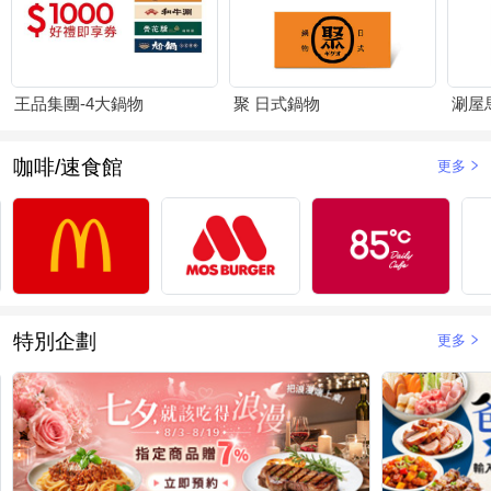
王品集團-4大鍋物
聚 日式鍋物
涮屋
咖啡/速食館
更多
特別企劃
更多