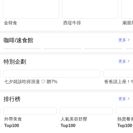
金韓食
西堤牛排
涮屋
咖啡/速食館
更多
特別企劃
更多
七夕就該吃得浪漫 ♡ 贈7%
爸爸請上座！
排行榜
更多
外帶美食
人氣美容舒壓
熱賣餐
Top100
Top100
Top100