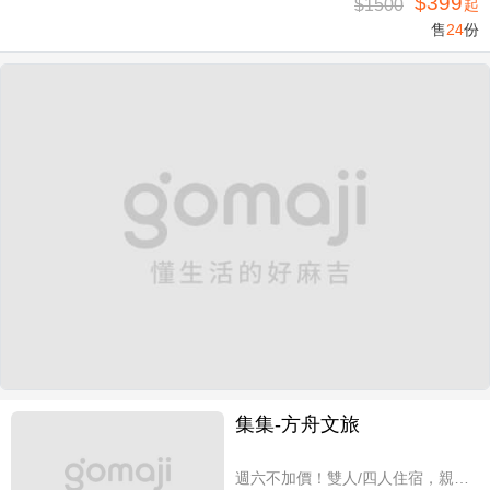
$399
$1500
起
售
24
份
集集-方舟文旅
週六不加價！雙人/四人住宿，親子假期