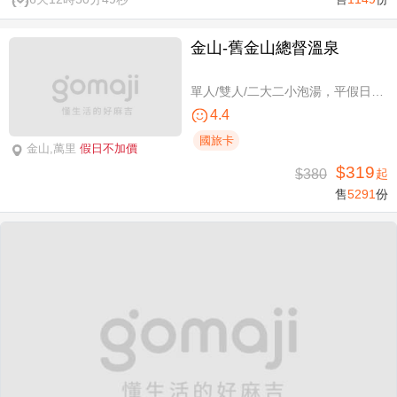
金山-舊金山總督溫泉
單人/雙人/二大二小泡湯，平假日可使用
4.4
國旅卡
金山,萬里
假日不加價
$319
$380
起
售
5291
份