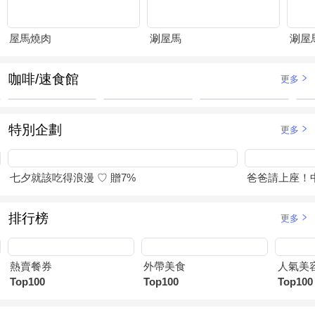
屋馬燒肉
涮屋馬
涮屋
咖啡/速食館
更多
特別企劃
更多
七夕就該吃得浪漫 ♡ 贈7%
爸爸請上座！
排行榜
更多
熱賣餐券
外帶美食
人氣美
Top100
Top100
Top100