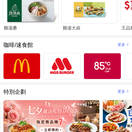
雞湯桑
雞湯大叔
王品
咖啡/速食館
更多
特別企劃
更多