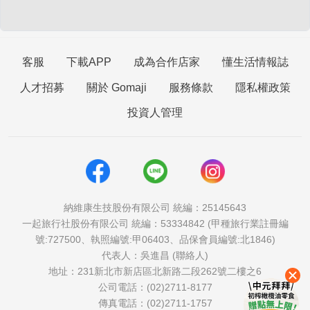
客服
下載APP
成為合作店家
懂生活情報誌
人才招募
關於 Gomaji
服務條款
隱私權政策
投資人管理
納維康生技股份有限公司 統編：25145643
一起旅行社股份有限公司 統編：53334842 (甲種旅行業註冊編
號:727500、執照編號:甲06403、品保會員編號:北1846)
代表人：吳進昌 (聯絡人)
地址：231新北市新店區北新路二段262號二樓之6
公司電話：(02)2711-8177
傳真電話：(02)2711-1757