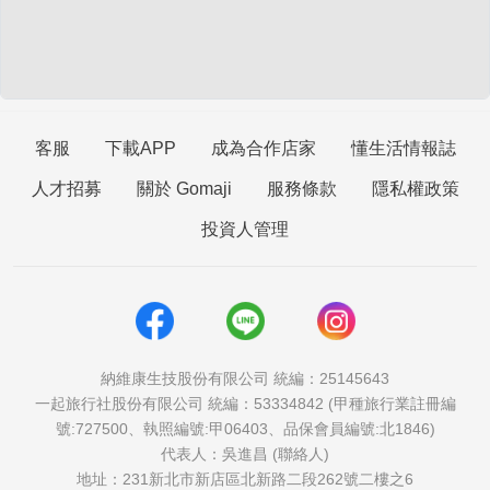
客服
下載APP
成為合作店家
懂生活情報誌
人才招募
關於 Gomaji
服務條款
隱私權政策
投資人管理
納維康生技股份有限公司 統編：25145643
一起旅行社股份有限公司 統編：53334842 (甲種旅行業註冊編
號:727500、執照編號:甲06403、品保會員編號:北1846)
代表人：吳進昌 (聯絡人)
地址：231新北市新店區北新路二段262號二樓之6