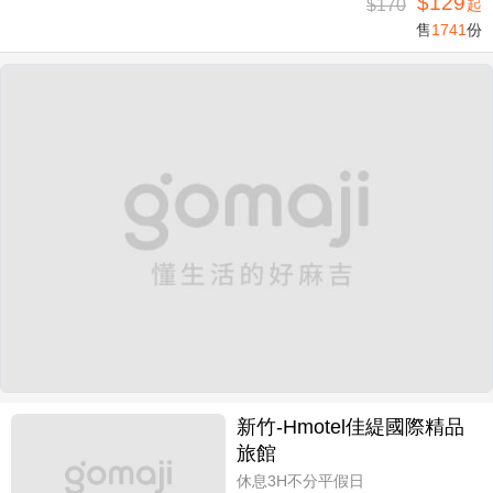
$129
$170
起
售
1741
份
新竹-Hmotel佳緹國際精品
旅館
休息3H不分平假日