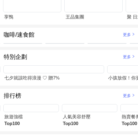
享鴨
王品集團
聚 
咖啡/速食館
更多
特別企劃
更多
七夕就該吃得浪漫 ♡ 贈7%
小孩放假！你
排行榜
更多
旅遊強檔
人氣美容舒壓
熱賣餐
Top100
Top100
Top100