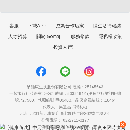
客服
下載APP
成為合作店家
懂生活情報誌
人才招募
關於 Gomaji
服務條款
隱私權政策
投資人管理
納維康生技股份有限公司 統編：25145643
一起旅行社股份有限公司 統編：53334842 (甲種旅行業註冊編
號:727500、執照編號:甲06403、品保會員編號:北1846)
代表人：吳進昌 (聯絡人)
地址：231新北市新店區北新路二段262號二樓之6
公司電話：(02)2711-8177
傳真電話：(02)2711-1757