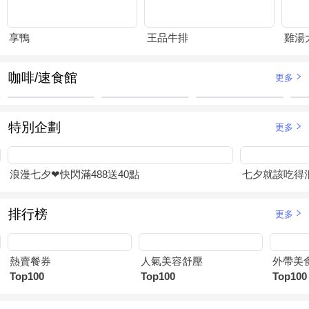
享鴨
王品牛排
咖啡/速食館
更多
特別企劃
更多
浪漫七夕❤快閃滿488送40點
七夕就該吃得浪
排行榜
更多
熱賣餐券
人氣美容舒壓
外帶美
Top100
Top100
Top100