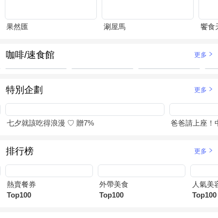
果然匯
涮屋馬
饗食
咖啡/速食館
更多
特別企劃
更多
七夕就該吃得浪漫 ♡ 贈7%
爸爸請上座！
排行榜
更多
熱賣餐券
外帶美食
人氣美
Top100
Top100
Top100