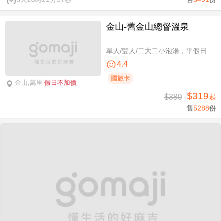
金山-舊金山總督溫泉
單人/雙人/二大二小泡湯，平假日可使用
4.4
國旅卡
金山,萬里
假日不加價
$319
$380
起
售
5288
份