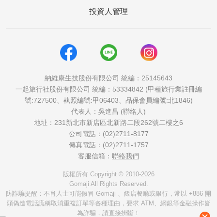
投資人管理
納維康生技股份有限公司 統編：25145643
一起旅行社股份有限公司 統編：53334842 (甲種旅行業註冊編
號:727500、執照編號:甲06403、品保會員編號:北1846)
代表人：吳進昌 (聯絡人)
地址：231新北市新店區北新路二段262號二樓之6
公司電話：(02)2711-8177
傳真電話：(02)2711-1757
客服信箱：
聯絡我們
版權所有 Copyright © 2010-2026
Gomaji All Rights Reserved.
防詐騙提醒：不肖人士可能假冒 Gomaji 、飯店餐廳或銀行，常以 +886 開
頭偽造電話謊稱取消重複訂單等各種理由，要求 ATM、網銀等金融操作皆
為詐騙，請直接掛斷！