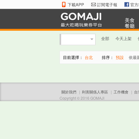
下載APP
訂閱電子報
官方
美食
餐廳
全部
今天上架
目前選擇：
台北
排序：
預設
依最
關於我們
|
利害關係人專區
|
工作機會
|
台
Copyright © 2016 GOMAJI