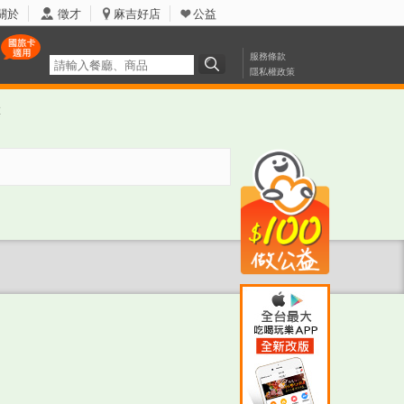
關於
徵才
麻吉好店
公益
服務條款
隱私權政策
票