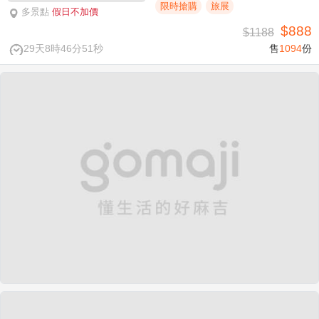
限時搶購
旅展
多景點
假日不加價
$888
$1188
29天8時46分50秒
售
1094
份