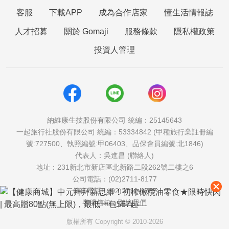
客服
下載APP
成為合作店家
懂生活情報誌
人才招募
關於 Gomaji
服務條款
隱私權政策
投資人管理
納維康生技股份有限公司 統編：25145643
一起旅行社股份有限公司 統編：53334842 (甲種旅行業註冊編
號:727500、執照編號:甲06403、品保會員編號:北1846)
代表人：吳進昌 (聯絡人)
地址：231新北市新店區北新路二段262號二樓之6
公司電話：(02)2711-8177
傳真電話：(02)2711-1757
客服信箱：
聯絡我們
版權所有 Copyright © 2010-2026