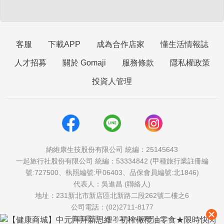
客服
下載APP
成為合作店家
懂生活情報誌
人才招募
關於 Gomaji
服務條款
隱私權政策
投資人管理
納維康生技股份有限公司 統編：25145643
一起旅行社股份有限公司 統編：53334842 (甲種旅行業註冊編
號:727500、執照編號:甲06403、品保會員編號:北1846)
代表人：吳進昌 (聯絡人)
地址：231新北市新店區北新路二段262號二樓之6
公司電話：(02)2711-8177
傳真電話：(02)2711-1757