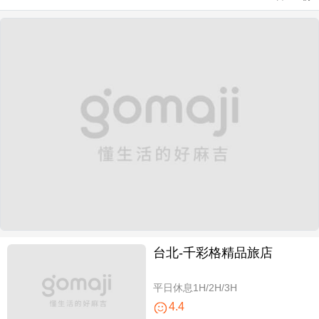
台北-千彩格精品旅店
平日休息1H/2H/3H
4.4