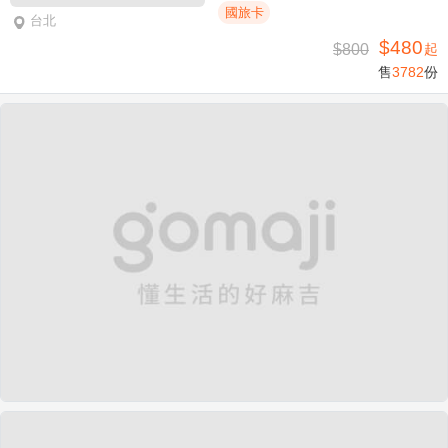
國旅卡
台北
$480
$800
起
售
3782
份