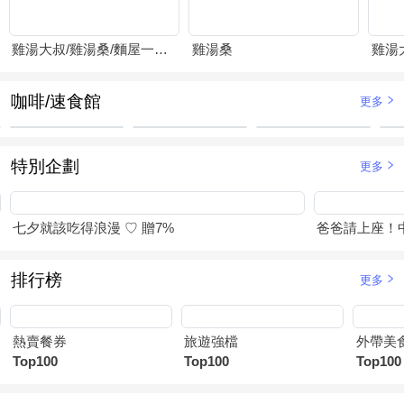
雞湯大叔/雞湯桑/麵屋一燈/賴山嶼
雞湯桑
咖啡/速食館
更多
特別企劃
更多
七夕就該吃得浪漫 ♡ 贈7%
爸爸請上座！
排行榜
更多
熱賣餐券
旅遊強檔
外帶美
Top100
Top100
Top100