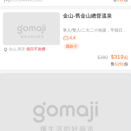
金山-舊金山總督溫泉
單人/雙人/二大二小泡湯，平假日可使用
4.4
國旅卡
金山,萬里
假日不加價
$319
$380
起
售
5291
份