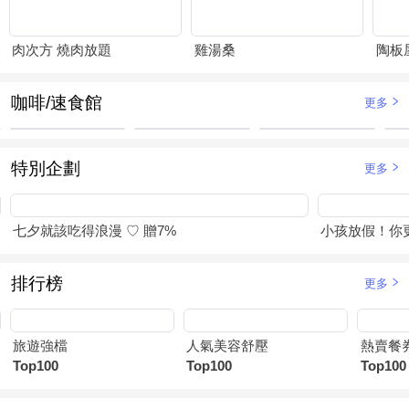
肉次方 燒肉放題
雞湯桑
陶板
咖啡/速食館
更多
特別企劃
更多
七夕就該吃得浪漫 ♡ 贈7%
小孩放假！你
排行榜
更多
旅遊強檔
人氣美容舒壓
熱賣餐
Top100
Top100
Top100