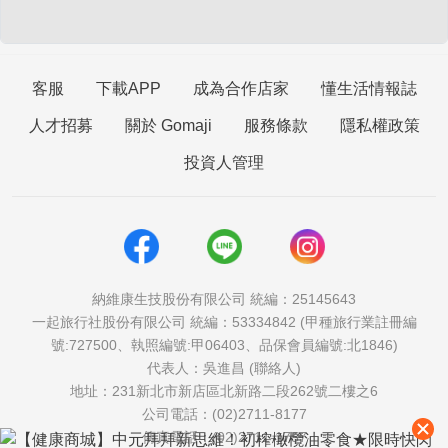
客服
下載APP
成為合作店家
懂生活情報誌
人才招募
關於 Gomaji
服務條款
隱私權政策
投資人管理
納維康生技股份有限公司 統編：25145643
一起旅行社股份有限公司 統編：53334842 (甲種旅行業註冊編
號:727500、執照編號:甲06403、品保會員編號:北1846)
代表人：吳進昌 (聯絡人)
地址：231新北市新店區北新路二段262號二樓之6
公司電話：(02)2711-8177
傳真電話：(02)2711-1757