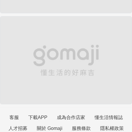
客服
下載APP
成為合作店家
懂生活情報誌
人才招募
關於 Gomaji
服務條款
隱私權政策