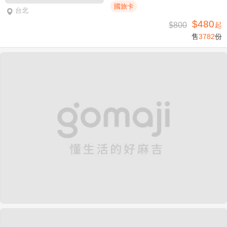
國旅卡
台北
$480
$800
起
售
3782
份