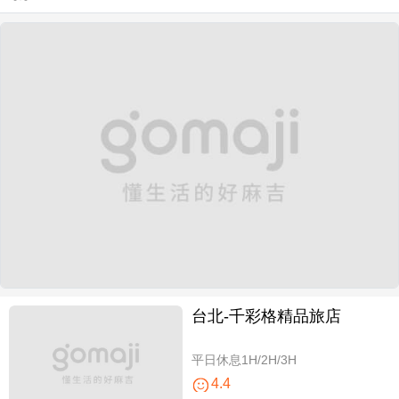
台北-千彩格精品旅店
平日休息1H/2H/3H
4.4