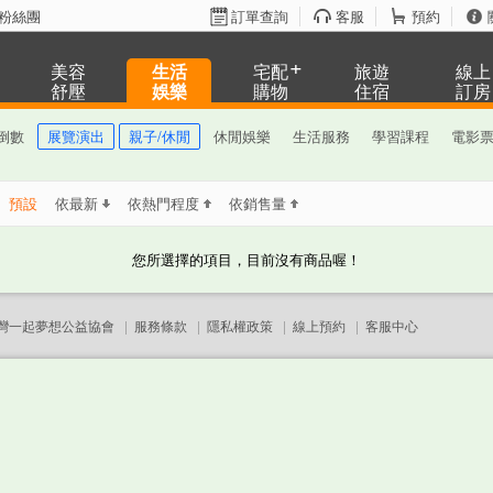
粉絲團
訂單查詢
客服
預約
美容
生活
宅配
旅遊
線上
舒壓
娛樂
購物
住宿
訂房
倒數
展覽演出
親子/休閒
休閒娛樂
生活服務
學習課程
電影
：
預設
依最新
依熱門程度
依銷售量
您所選擇的項目，目前沒有商品喔！
灣一起夢想公益協會
|
服務條款
|
隱私權政策
|
線上預約
|
客服中心