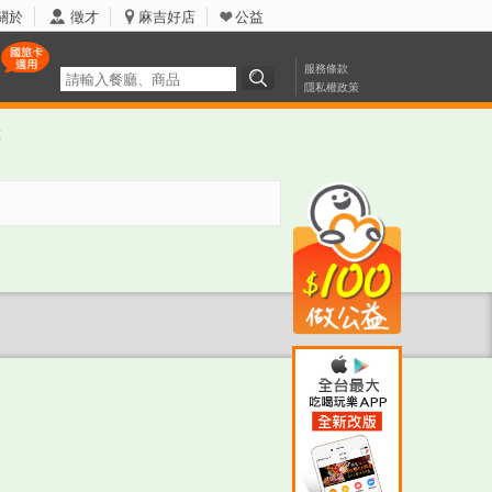
關於
徵才
麻吉好店
公益
服務條款
隱私權政策
票