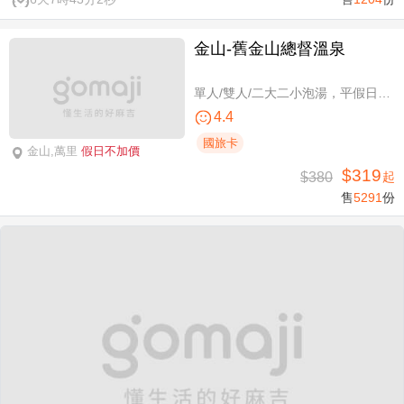
金山-舊金山總督溫泉
單人/雙人/二大二小泡湯，平假日可使用
4.4
國旅卡
金山,萬里
假日不加價
$319
$380
起
售
5291
份