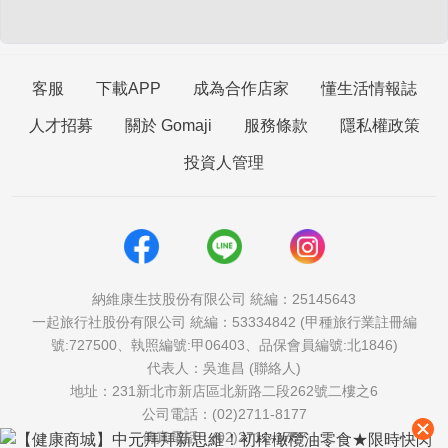
客服
下載APP
成為合作店家
懂生活情報誌
人才招募
關於 Gomaji
服務條款
隱私權政策
投資人管理
納維康生技股份有限公司 統編：25145643
一起旅行社股份有限公司 統編：53334842 (甲種旅行業註冊編
號:727500、執照編號:甲06403、品保會員編號:北1846)
代表人：吳進昌 (聯絡人)
地址：231新北市新店區北新路二段262號二樓之6
公司電話：(02)2711-8177
傳真電話：(02)2711-1757