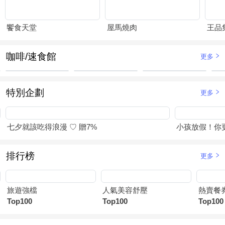
饗食天堂
屋馬燒肉
王品
咖啡/速食館
更多
特別企劃
更多
七夕就該吃得浪漫 ♡ 贈7%
小孩放假！你
排行榜
更多
旅遊強檔
人氣美容舒壓
熱賣餐
Top100
Top100
Top100