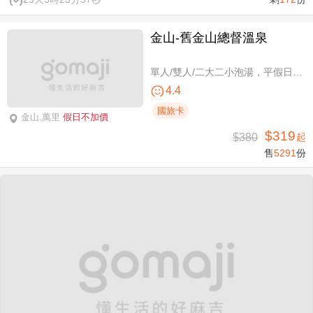
金山-舊金山總督溫泉
單人/雙人/二大二小泡湯，平假日可使用
4.4
國旅卡
金山,萬里
假日不加價
$319
$380
起
售
5291
份