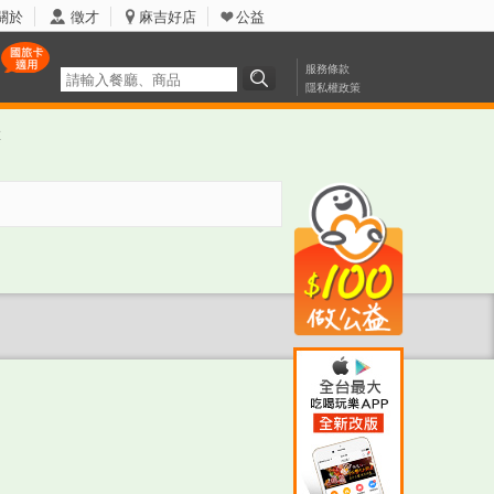
關於
徵才
麻吉好店
公益
服務條款
隱私權政策
票