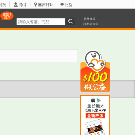
關於
徵才
麻吉好店
公益
服務條款
隱私權政策
票