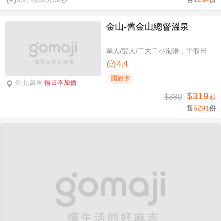
金山-舊金山總督溫泉
單人/雙人/二大二小泡湯，平假日可使用
4.4
國旅卡
金山,萬里
假日不加價
$319
$380
起
售
5291
份