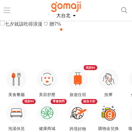
大台北
現折80
美食餐廳
美容舒壓
旅遊住宿
按摩
現折80
零食快閃
組合８折
泡湯休息
健康商城
購物金兌換
咖
跨境好物