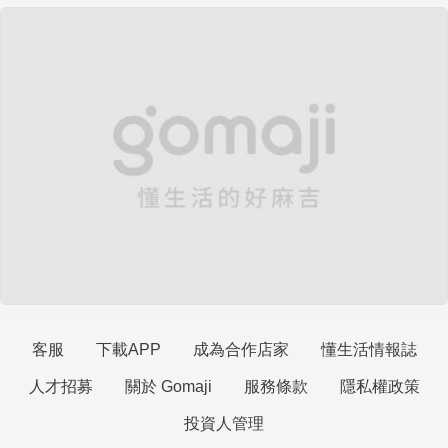
客服
下載APP
成為合作店家
懂生活情報誌
人才招募
關於 Gomaji
服務條款
隱私權政策
投資人管理