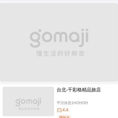
台北-千彩格精品旅店
平日休息1H/2H/3H
4.4
國旅卡