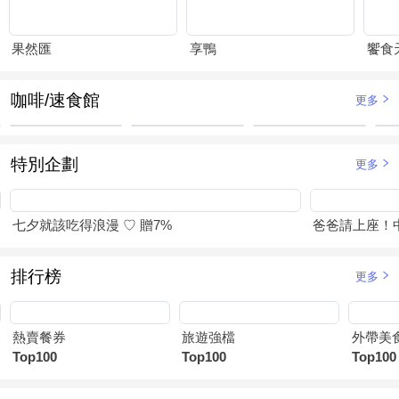
果然匯
享鴨
饗食
咖啡/速食館
更多
特別企劃
更多
七夕就該吃得浪漫 ♡ 贈7%
爸爸請上座！
排行榜
更多
熱賣餐券
旅遊強檔
外帶美
Top100
Top100
Top100