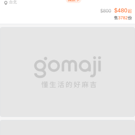
台北
$480
$800
起
售
3782
份