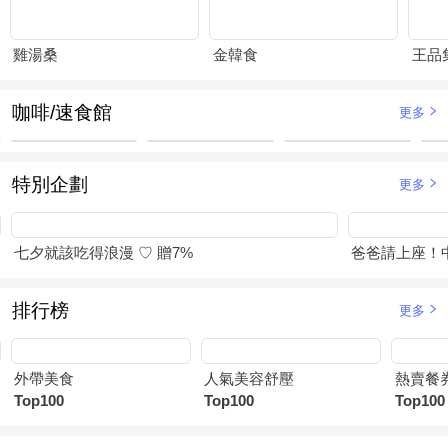
雞湯桑
金韓食
王品
咖啡/速食館
更多
特別企劃
更多
七夕就該吃得浪漫 ♡ 贈7%
爸爸請上座！
排行榜
更多
外帶美食
人氣美容舒壓
熱賣餐
Top100
Top100
Top100