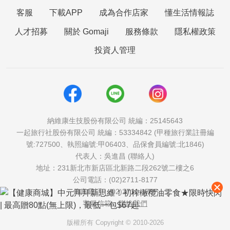
客服
下載APP
成為合作店家
懂生活情報誌
人才招募
關於 Gomaji
服務條款
隱私權政策
投資人管理
納維康生技股份有限公司 統編：25145643
一起旅行社股份有限公司 統編：53334842 (甲種旅行業註冊編
號:727500、執照編號:甲06403、品保會員編號:北1846)
代表人：吳進昌 (聯絡人)
地址：231新北市新店區北新路二段262號二樓之6
公司電話：(02)2711-8177
傳真電話：(02)2711-1757
客服信箱：
聯絡我們
版權所有 Copyright © 2010-2026