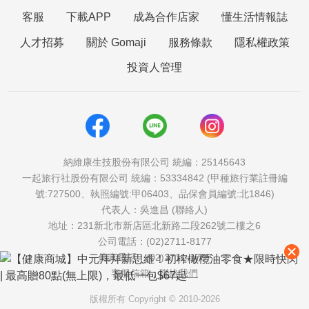
客服
下載APP
成為合作店家
懂生活情報誌
人才招募
關於 Gomaji
服務條款
隱私權政策
投資人管理
納維康生技股份有限公司 統編：25145643
一起旅行社股份有限公司 統編：53334842 (甲種旅行業註冊編
號:727500、執照編號:甲06403、品保會員編號:北1846)
代表人：吳進昌 (聯絡人)
地址：231新北市新店區北新路二段262號二樓之6
公司電話：(02)2711-8177
傳真電話：(02)2711-1757
客服信箱：
聯絡我們
版權所有 Copyright © 2010-2026