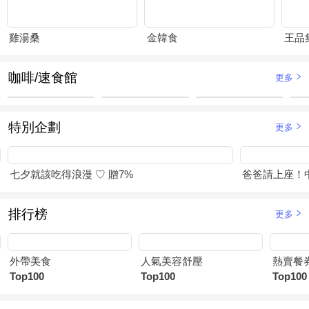
雞湯桑
金韓食
王品
咖啡/速食館
更多
特別企劃
更多
七夕就該吃得浪漫 ♡ 贈7%
爸爸請上座！
排行榜
更多
外帶美食
人氣美容舒壓
熱賣餐
Top100
Top100
Top100