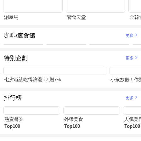
涮屋馬
饗食天堂
金韓
咖啡/速食館
更多
特別企劃
更多
七夕就該吃得浪漫 ♡ 贈7%
小孩放假！你
排行榜
更多
熱賣餐券
外帶美食
人氣美
Top100
Top100
Top100