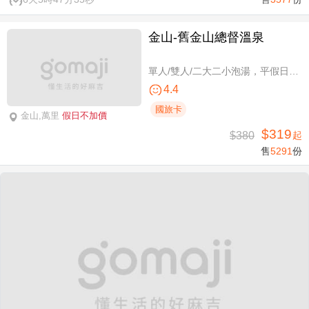
金山-舊金山總督溫泉
單人/雙人/二大二小泡湯，平假日可使用
4.4
國旅卡
金山,萬里
假日不加價
$319
$380
起
售
5291
份