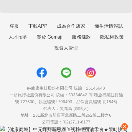
客服
下載APP
成為合作店家
懂生活情報誌
人才招募
關於 Gomaji
服務條款
隱私權政策
投資人管理
納維康生技股份有限公司 統編：25145643
一起旅行社股份有限公司 統編：53334842 (甲種旅行業註冊編
號:727500、執照編號:甲06403、品保會員編號:北1846)
代表人：吳進昌 (聯絡人)
地址：231新北市新店區北新路二段262號二樓之6
公司電話：(02)2711-8177
傳真電話：(02)2711-1757