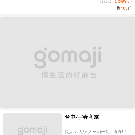
$599
$700
起
售
483
份
台中-宇春商旅
雙人/四人/六人一泊一食，近逢甲商圈親子假期