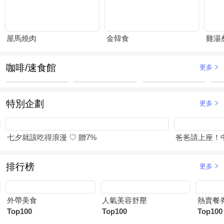
屋馬燒肉
金韓食
雞湯
咖啡/速食館
更多
特別企劃
更多
七夕就該吃得浪漫 ♡ 贈7%
爸爸請上座！
排行榜
更多
外帶美食
人氣美容舒壓
熱賣餐
Top100
Top100
Top100