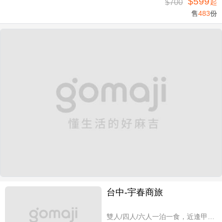
$599
$700
起
售
483
份
台中-宇春商旅
雙人/四人/六人一泊一食，近逢甲商圈親子假期