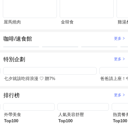
屋馬燒肉
金韓食
雞湯
咖啡/速食館
更多
特別企劃
更多
七夕就該吃得浪漫 ♡ 贈7%
爸爸請上座！
排行榜
更多
外帶美食
人氣美容舒壓
熱賣餐
Top100
Top100
Top100