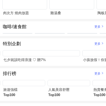
肉次方 燒肉放題
雞湯桑
陶板
咖啡/速食館
更多
特別企劃
更多
七夕就該吃得浪漫 ♡ 贈7%
小孩放假！你
排行榜
更多
旅遊強檔
人氣美容舒壓
熱賣餐
Top100
Top100
Top100