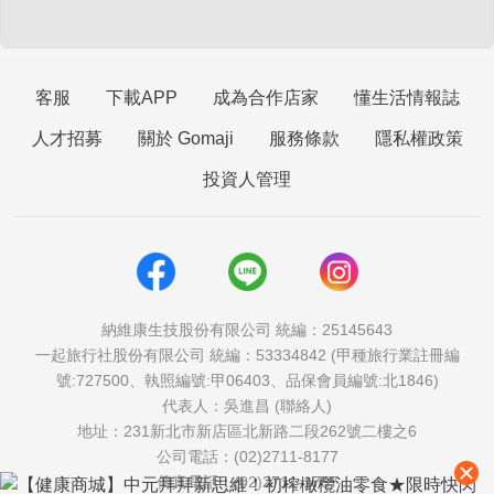
客服
下載APP
成為合作店家
懂生活情報誌
人才招募
關於 Gomaji
服務條款
隱私權政策
投資人管理
納維康生技股份有限公司 統編：25145643
一起旅行社股份有限公司 統編：53334842 (甲種旅行業註冊編
號:727500、執照編號:甲06403、品保會員編號:北1846)
代表人：吳進昌 (聯絡人)
地址：231新北市新店區北新路二段262號二樓之6
公司電話：(02)2711-8177
傳真電話：(02)2711-1757