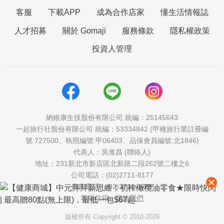
客服
下載APP
成為合作店家
懂生活情報誌
人才招募
關於 Gomaji
服務條款
隱私權政策
投資人管理
納維康生技股份有限公司 統編：25145643
一起旅行社股份有限公司 統編：53334842 (甲種旅行業註冊編
號:727500、執照編號:甲06403、品保會員編號:北1846)
代表人：吳進昌 (聯絡人)
地址：231新北市新店區北新路二段262號二樓之6
公司電話：(02)2711-8177
傳真電話：(02)2711-1757
客服信箱：
聯絡我們
版權所有 Copyright © 2010-2026