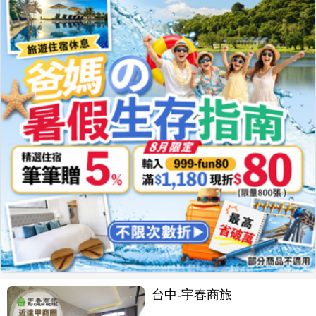
台中-宇春商旅