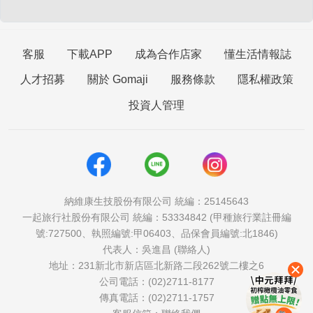
客服
下載APP
成為合作店家
懂生活情報誌
人才招募
關於 Gomaji
服務條款
隱私權政策
投資人管理
納維康生技股份有限公司 統編：25145643
一起旅行社股份有限公司 統編：53334842 (甲種旅行業註冊編
號:727500、執照編號:甲06403、品保會員編號:北1846)
代表人：吳進昌 (聯絡人)
地址：231新北市新店區北新路二段262號二樓之6
公司電話：(02)2711-8177
傳真電話：(02)2711-1757