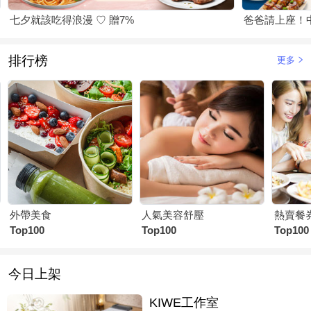
七夕就該吃得浪漫 ♡ 贈7%
爸爸請上座！
排行榜
更多
外帶美食
人氣美容舒壓
熱賣餐
Top100
Top100
Top100
今日上架
KIWE工作室