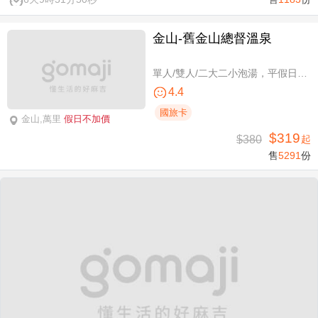
金山-舊金山總督溫泉
單人/雙人/二大二小泡湯，平假日可使用
4.4
國旅卡
金山,萬里
假日不加價
$319
$380
起
售
5291
份