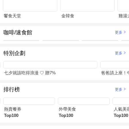
饗食天堂
金韓食
咖啡/速食館
更多
特別企劃
更多
七夕就該吃得浪漫 ♡ 贈7%
爸爸請上座！
排行榜
更多
熱賣餐券
外帶美食
人氣美
Top100
Top100
Top100