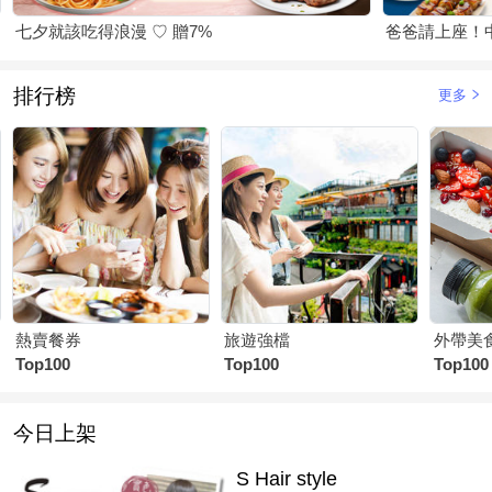
七夕就該吃得浪漫 ♡ 贈7%
爸爸請上座！
排行榜
更多
熱賣餐券
旅遊強檔
外帶美
Top100
Top100
Top100
今日上架
S Hair style