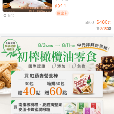
4.4
國旅卡
台北
$480
$800
起
售
3782
份