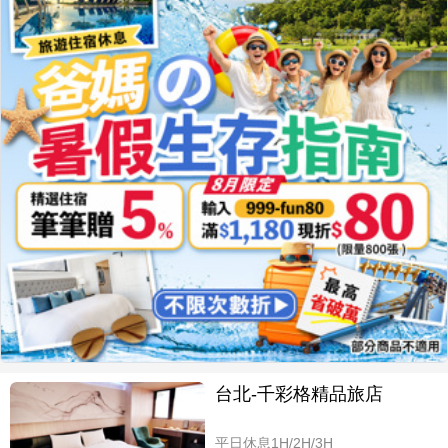
台北-千彩格精品旅店
平日休息1H/2H/3H