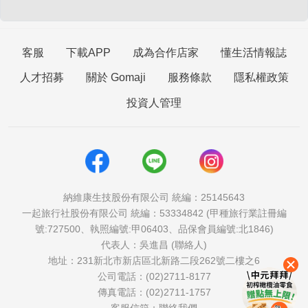
客服
下載APP
成為合作店家
懂生活情報誌
人才招募
關於 Gomaji
服務條款
隱私權政策
投資人管理
納維康生技股份有限公司 統編：25145643
一起旅行社股份有限公司 統編：53334842 (甲種旅行業註冊編
號:727500、執照編號:甲06403、品保會員編號:北1846)
代表人：吳進昌 (聯絡人)
地址：231新北市新店區北新路二段262號二樓之6
公司電話：(02)2711-8177
傳真電話：(02)2711-1757
客服信箱：
聯絡我們