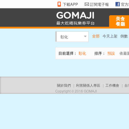
下載APP
訂閱電子報
官方
美食
餐廳
全部
今天上架
倒數
彰化
目前選擇：
彰化
排序：
預設
依最
關於我們
|
利害關係人專區
|
工作機會
|
台
Copyright © 2016 GOMAJI