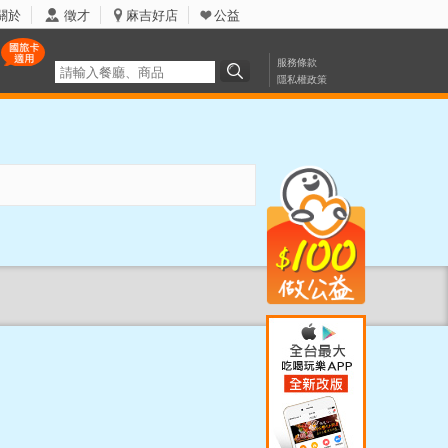
關於
徵才
麻吉好店
公益
服務條款
隱私權政策