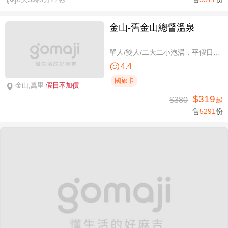
金山-舊金山總督溫泉
單人/雙人/二大二小泡湯，平假日可使用
4.4
國旅卡
金山,萬里
假日不加價
$319
$380
起
售
5291
份