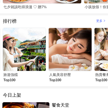
七夕就該吃得浪漫 ♡ 贈7%
小孩放假！你
排行榜
更多
旅遊強檔
人氣美容舒壓
熱賣餐
Top100
Top100
Top100
今日上架
饗食天堂