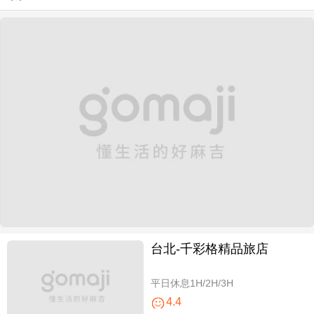
台北-千彩格精品旅店
平日休息1H/2H/3H
4.4