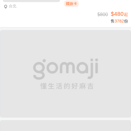
國旅卡
台北
$480
$800
起
售
3782
份