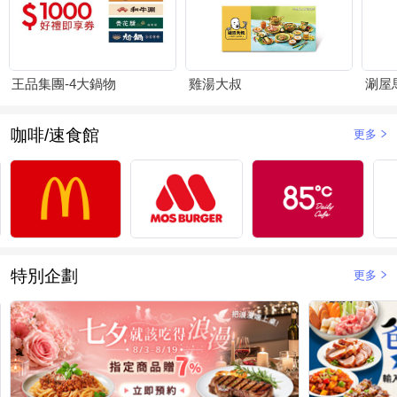
王品集團-4大鍋物
雞湯大叔
涮屋
咖啡/速食館
更多
特別企劃
更多