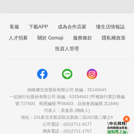
客服
下載APP
成為合作店家
懂生活情報誌
人才招募
關於 Gomaji
服務條款
隱私權政策
投資人管理
納維康生技股份有限公司 統編：25145643
一起旅行社股份有限公司 統編：53334842 (甲種旅行業註冊編
號:727500、執照編號:甲06403、品保會員編號:北1846)
代表人：吳進昌 (聯絡人)
地址：231新北市新店區北新路二段262號二樓之6
公司電話：(02)2711-8177
傳真電話：(02)2711-1757