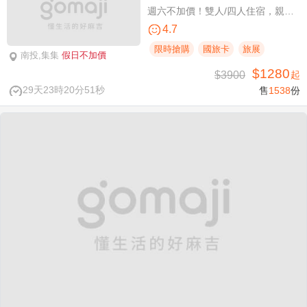
週六不加價！雙人/四人住宿，親子假期
4.7
限時搶購
國旅卡
旅展
南投,集集
假日不加價
$1280
$3900
起
29天23時20分50秒
售
1538
份