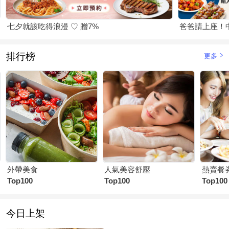
七夕就該吃得浪漫 ♡ 贈7%
爸爸請上座！
排行榜
更多
外帶美食
人氣美容舒壓
熱賣餐
Top100
Top100
Top100
今日上架