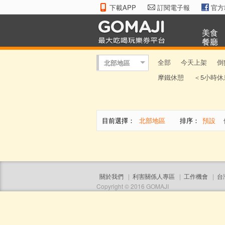
下載APP
訂閱電子報
官方
美食
餐廳
全部
今天上架
倒
北部地區
摩鐵休憩
＜5小時休
目前選擇：
北部地區
排序：
預設
關於我們
|
利害關係人專區
|
工作機會
|
台
Copyright © 2016 GOMAJI