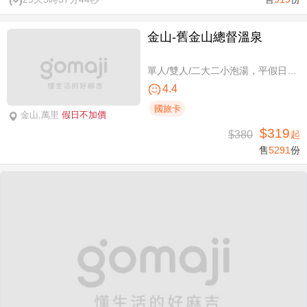
金山-舊金山總督溫泉
單人/雙人/二大二小泡湯，平假日可使用
4.4
國旅卡
金山,萬里
假日不加價
$319
$380
起
售
5291
份