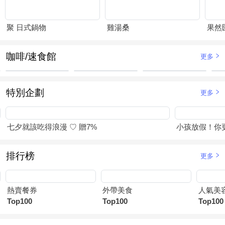
聚 日式鍋物
雞湯桑
果然
咖啡/速食館
更多
特別企劃
更多
七夕就該吃得浪漫 ♡ 贈7%
小孩放假！你
排行榜
更多
熱賣餐券
外帶美食
人氣美
Top100
Top100
Top100