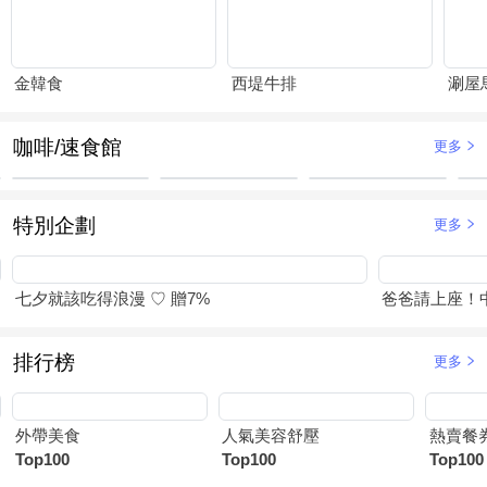
金韓食
西堤牛排
涮屋
咖啡/速食館
更多
特別企劃
更多
七夕就該吃得浪漫 ♡ 贈7%
爸爸請上座！
排行榜
更多
外帶美食
人氣美容舒壓
熱賣餐
Top100
Top100
Top100