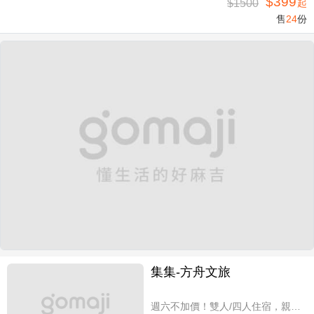
$399
$1500
起
售
24
份
集集-方舟文旅
週六不加價！雙人/四人住宿，親子假期