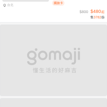
國旅卡
台北
$480
$800
起
售
3782
份