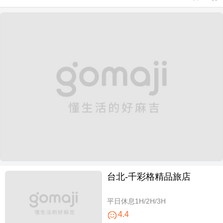
台北-千彩格精品旅店
平日休息1H/2H/3H
4.4