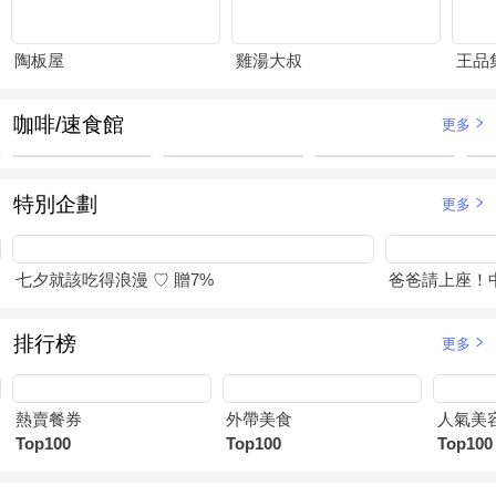
陶板屋
雞湯大叔
王品
咖啡/速食館
更多
特別企劃
更多
七夕就該吃得浪漫 ♡ 贈7%
爸爸請上座！
排行榜
更多
熱賣餐券
外帶美食
人氣美
Top100
Top100
Top100