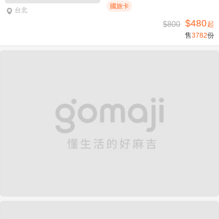
國旅卡
台北
$480
$800
起
售
3782
份