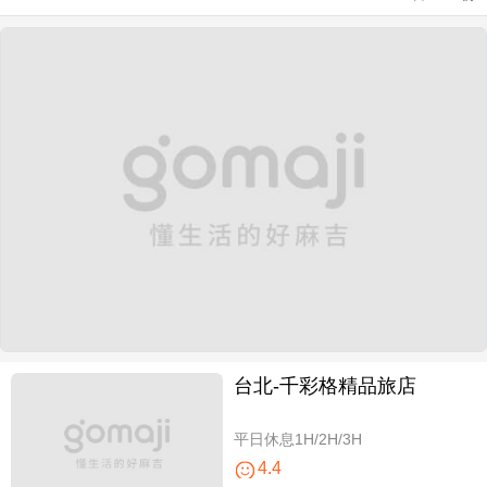
台北-千彩格精品旅店
平日休息1H/2H/3H
4.4