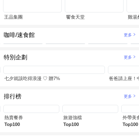
王品集團
饗食天堂
雞湯
咖啡/速食館
更多
特別企劃
更多
七夕就該吃得浪漫 ♡ 贈7%
爸爸請上座！
排行榜
更多
熱賣餐券
旅遊強檔
外帶美
Top100
Top100
Top100